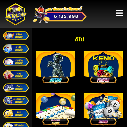
6,135,998
หน้าหลัก
คีโน่
เข้าสู่ระบบ
สมัครสมาชิก
โปรโมชั่น
กิจกรรม
ใบเซอร์